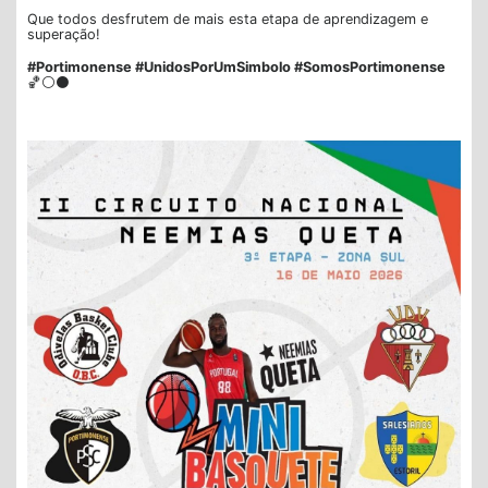
Que todos desfrutem de mais esta etapa de aprendizagem e
superação!
#Portimonense #UnidosPorUmSimbolo #SomosPortimonense
🏀⚪⚫