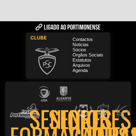
CLUBE
Contactos
Noticias
Sócios
Orgãos Sociais
Estatutos
Arquivos
Agenda
SENIORES
SENIORES
FORMAÇÃO
VETERA
FUTS
BA