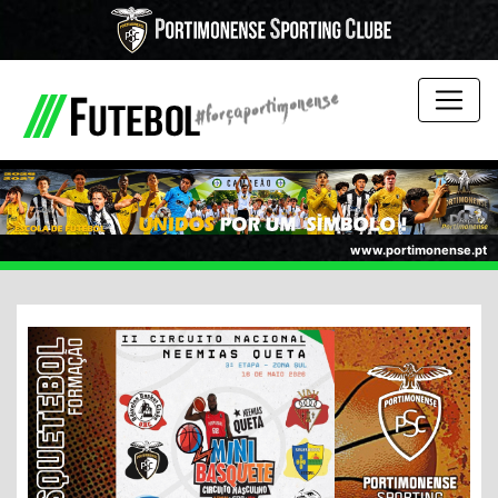
www.portimonense.pt