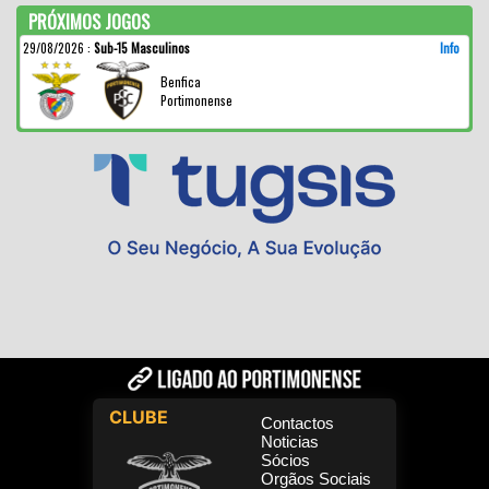
PRÓXIMOS JOGOS
29/08/2026
:
Sub-15 Masculinos
Info
Benfica
Portimonense
CLUBE
Contactos
Noticias
Sócios
Orgãos Sociais