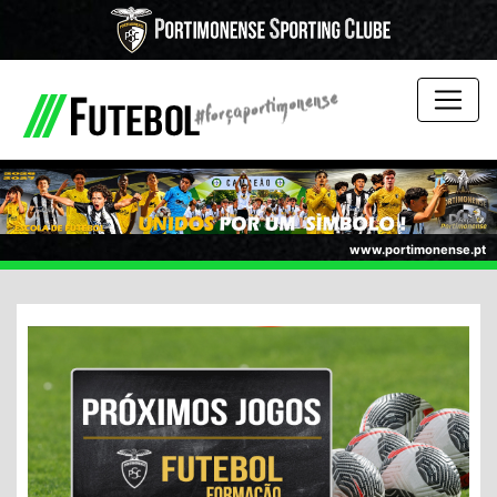
www.portimonense.pt