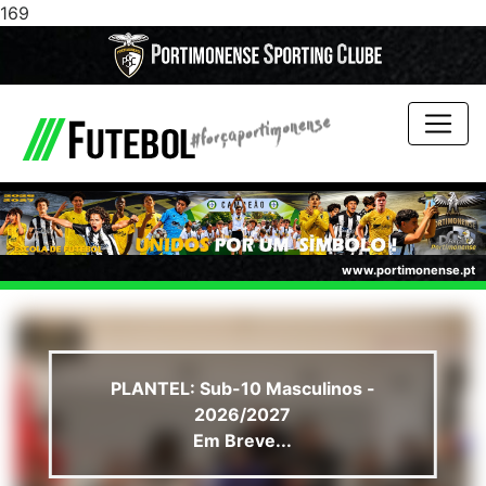
169
www.portimonense.pt
PLANTEL: Sub-10 Masculinos -
2026/2027
Em Breve...