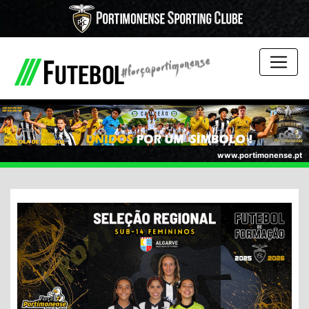
www.portimonense.pt