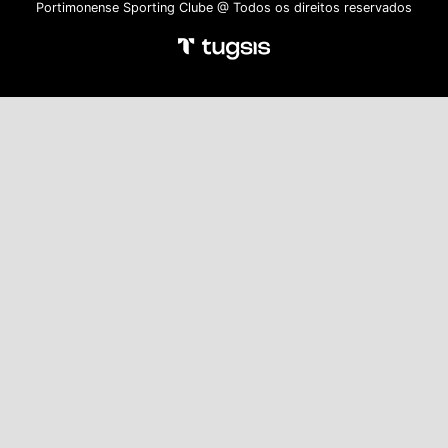
Portimonense Sporting Clube @ Todos os direitos reservados