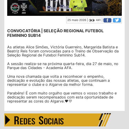
25 maio 2026 |
441 |
CONVOCATÓRIA | SELEÇÃO REGIONAL FUTEBOL
FEMININO SUB14
As atletas Alice Simões, Victória Guerreiro, Margarida Batista e
Beatriz Reis foram convocadas para o Treino de Observação da
Seleção Regional de Futebol Feminino Sub14.
A sessão realiza-se na próxima quarta-feira, dia 27 de maio, no
Parque das Cidades - Academia AFA.
Uma nova chamada que volta a reconhecer o empenho,
dedicação e evolução das nossas atletas, que continuam a
representar o clube e o Algarve da melhor forma.
Parabéns! É com muito orgulho que vemos o vosso trabalho e
dedicação serem recompensados com esta oportunidade de
representar as cores do Algarve.🖤💛