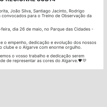
rita, João Silva, Santiago Jacinto, Rodrigo
m convocados para o Treino de Observação da
-feira, dia 26 de maio, no Parque das Cidades -
ce o empenho, dedicação e evolução dos nossos
 o clube e o Algarve com enorme orgulho.
vemos o vosso trabalho e dedicação serem
e de representar as cores do Algarve.🖤💛