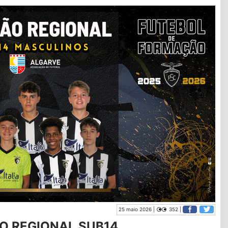
25 maio 2026 |
352 |
O REGIONAL SUB14