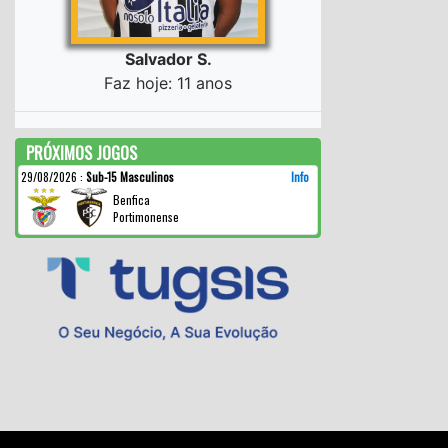
Salvador S.
Faz hoje: 11 anos
PRÓXIMOS JOGOS
29/08/2026
:
Sub-15 Masculinos
Info
Benfica
Portimonense