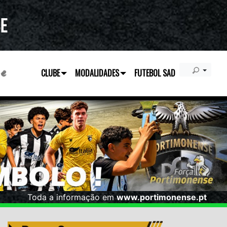
CLUBE
MODALIDADES
FUTEBOL SAD
Toda a informação em
www.portimonense.pt