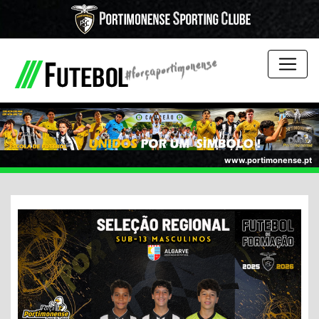
www.portimonense.pt